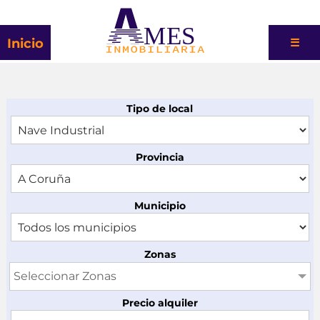
MES
Inicio
☰
Tipo de local
Provincia
Municipio
Zonas
Seleccionar Zonas
Precio alquiler