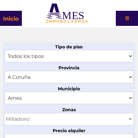
MES
Inicio
☰
Tipo de piso
Provincia
Municipio
Zonas
Milladoiro
Precio alquiler