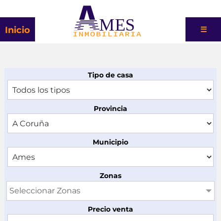
MES
Inicio
☰
Tipo de casa
Provincia
Municipio
Zonas
Seleccionar Zonas
Precio venta