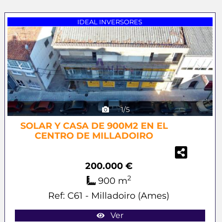
Previous
Next
IDEAL INVERSORES
1/5
SOLAR Y CASA DE 900M2 EN EL
CENTRO DE MILLADOIRO
200.000 €
2
900 m
Ref: C61 - Milladoiro (Ames)
Ver