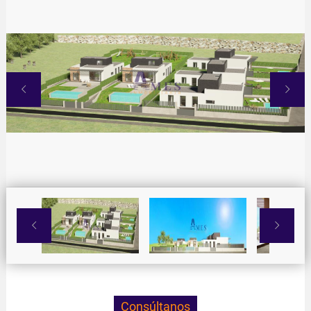




Consúltanos