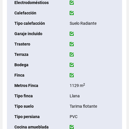
Electrodomésticos
Calefacción
Tipo calefacción
Suelo Radiante
Garaje incluido
Trastero
Terraza
Bodega
Finca
2
Metros Finca
1129 m
Tipo finca
Llana
Tipo suelo
Tarima flotante
Tipo persiana
PVC
Cocina amueblada