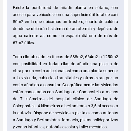
Existe la posibilidad de añadir planta en sótano, con
acceso para vehículos con una superficie útil total de casi
80m2 en la que ubicamos un trastero, cuarto de caldera
donde se ubicará el sistema de aerotermia y depósito de
agua caliente así como un espacio diáfono de más de
67m2 útiles.
Todo ello ubicado en fincas de 588m2, 664m2 o 1250m2
con posibilidad en todas ellas de añadir una piscina de
obra por un costo adiccional así como una planta superior
a la vivienda, cubiertas transitables y otros exras por un
costo añadido a consultar. Geográficamente las viviendas
están conectadas con Santiago de Compostela a menos
de 7 kilómetros del hospital clínico de Santiago de
Colmpostela, 4 kilómetros a bertamiráns o 3,5 al acceso a
la autovía. Dispone de servicios a pie tales como autobús
a Santiago y Bertamiráns, farmacia, pistas polideportivas
y zonas infantiles, autobús escolar y taller mecánico.