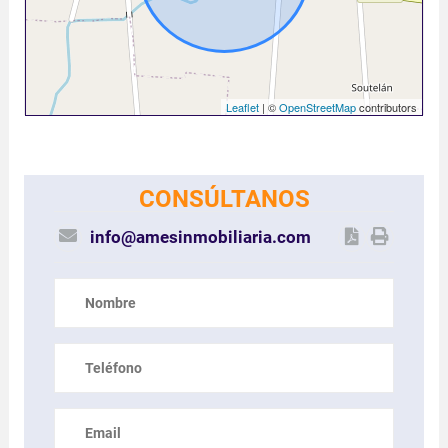
Leaflet
| ©
OpenStreetMap
contributors
CONSÚLTANOS
info@amesinmobiliaria.com