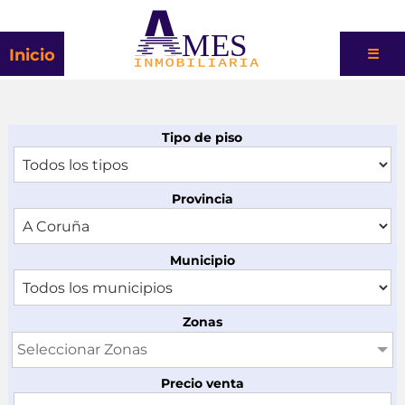
MES
Inicio
☰
Tipo de piso
Provincia
Municipio
Zonas
Seleccionar Zonas
Precio venta