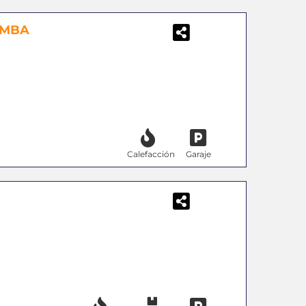
OMBA
Calefacción
Garaje