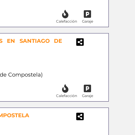
Calefacción
Garaje
S EN SANTIAGO DE
o de Compostela)
Calefacción
Garaje
OMPOSTELA