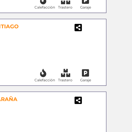
Calefacción
Trastero
Garaje
NTIAGO
Calefacción
Trastero
Garaje
CARAÑA