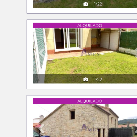
1/22
Previous
ALQUILADO
1/22
Previous
ALQUILADO