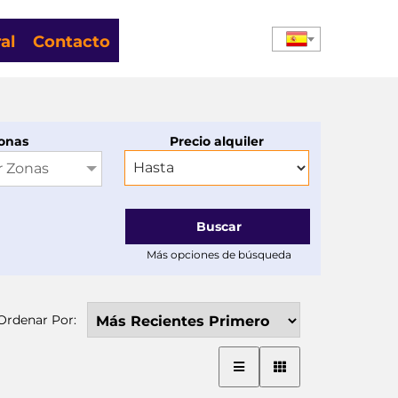
al
Contacto
onas
Precio alquiler
r Zonas
Buscar
Más opciones de búsqueda
Ordenar Por: