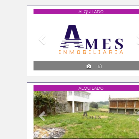
Previous
ALQUILADO
1/1
Previous
ALQUILADO