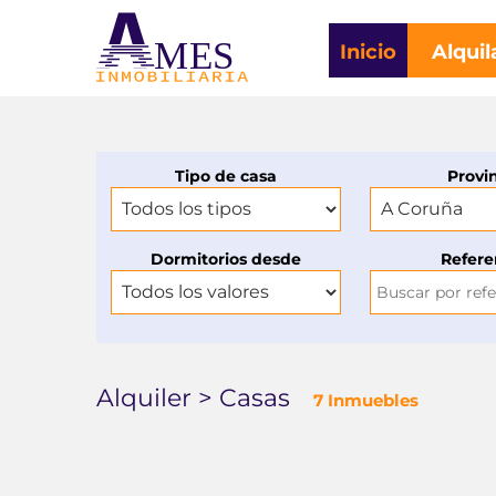
MES
Inicio
Alquil
Tipo de casa
Provi
Dormitorios desde
Refere
Alquiler > Casas
7 Inmuebles