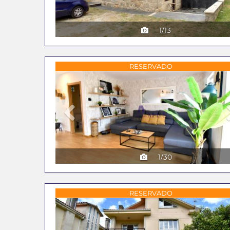
1/13
Previous
RESERVADO
1/30
Previous
RESERVADO