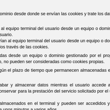
ominio desde donde se envían las cookies y trate los d
 al equipo terminal del usuario desde un equipo o domin
suario.
ían al equipo terminal del usuario desde un equipo o do
dos través de las cookies.
das desde un equipo o dominio gestionado por el prop
o, no pueden ser consideradas como cookies propias.
egún el plazo de tiempo que permanecen almacenadas en 
cabar y almacenar datos mientras el usuario accede
servar para la prestación del servicio solicitado por el 
 almacenados en el terminal y pueden ser accedidos y 
de unos minutos a varios años.