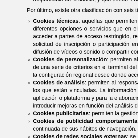
Por último, existe otra clasificación con seis
Cookies técnicas
: aquellas que permiten
diferentes opciones o servicios que en ell
acceder a partes de acceso restringido, re
solicitud de inscripción o participación
difusión de vídeos o sonido o compartir co
Cookies de personalización
: permiten a
de una serie de criterios en el terminal de
la configuración regional desde donde acced
Cookies de análisis
: permiten al respons
los que están vinculadas. La información 
aplicación o plataforma y para la elaboraci
introducir mejoras en función del análisis 
Cookies publicitarias
: permiten la gestió
Cookies de publicidad comportamenta
continuada de sus hábitos de navegación, l
Cookies de redes sociales externas
: se