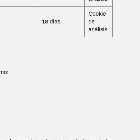
Cookie
18 días.
de
análisis.
omo: