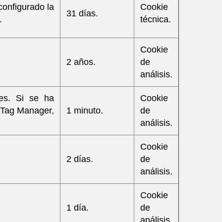
configurado la
Cookie
31 días.
.
técnica.
Cookie
2 años.
de
análisis.
des. Si se ha
Cookie
 Tag Manager,
1 minuto.
de
análisis.
Cookie
2 días.
de
análisis.
Cookie
1 día.
de
análisis.