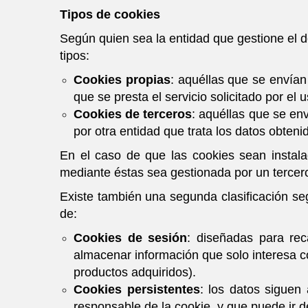
Tipos de cookies
Según quien sea la entidad que gestione el d
tipos:
Cookies propias
: aquéllas que se envían
que se presta el servicio solicitado por el u
Cookies de terceros
: aquéllas que se env
por otra entidad que trata los datos obteni
En el caso de que las cookies sean instala
mediante éstas sea gestionada por un tercer
Existe también una segunda clasificación s
de:
Cookies de sesión
: diseñadas para re
almacenar información que solo interesa con
productos adquiridos).
Cookies persistentes
: los datos siguen
responsable de la cookie, y que puede ir 