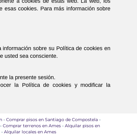
onerte a cookies de estas web. La web, los
 de esas cookies. Para más información sobre
información sobre su Política de cookies en
que usted sea consciente.
nte la presente sesión.
cer la Política de cookies y modificar la
n
-
Comprar pisos en Santiago de Compostela
-
-
Comprar terrenos en Ames
-
Alquilar pisos en
-
Alquilar locales en Ames