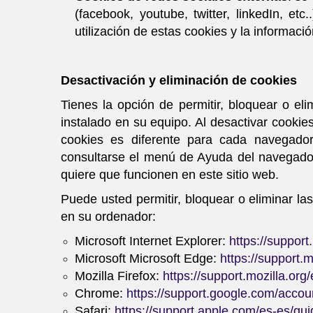
(facebook, youtube, twitter, linkedIn, e
utilización de estas cookies y la informaci
Desactivación y eliminación de cookies
Tienes la opción de permitir, bloquear o el
instalado en su equipo. Al desactivar cookies
cookies es diferente para cada navegad
consultarse el menú de Ayuda del navegador
quiere que funcionen en este sitio web.
Puede usted permitir, bloquear o eliminar la
en su ordenador:
Microsoft Internet Explorer:
https://suppor
Microsoft Microsoft Edge:
https://support.
Mozilla Firefox:
https://support.mozilla.or
Chrome:
https://support.google.com/acco
Safari:
https://support.apple.com/es-es/gui