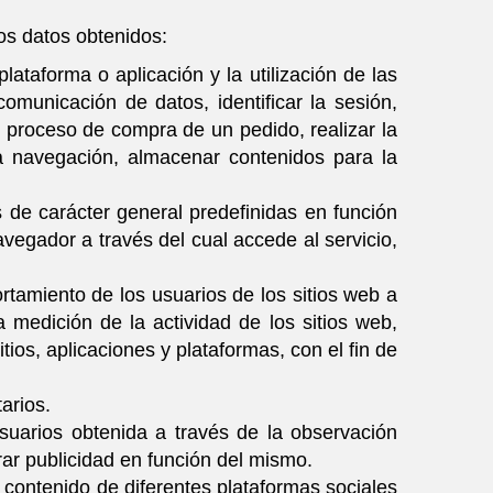
los datos obtenidos:
p
lataforma o aplicación y la utilización de las
comunicación de datos, identificar la sesión,
l proceso de compra de un pedido, realizar la
 la navegación, almacenar contenidos para la
s de carácter general predefinidas en función
avegador a través del cual accede al servicio,
rtamiento de los usuarios de los sitios web a
 medición de la actividad de los sitios web,
tios, aplicaciones y plataformas, con el fin de
arios.
suarios obtenida a través de la observación
rar publicidad en función del mismo.
el contenido de diferentes plataformas sociales