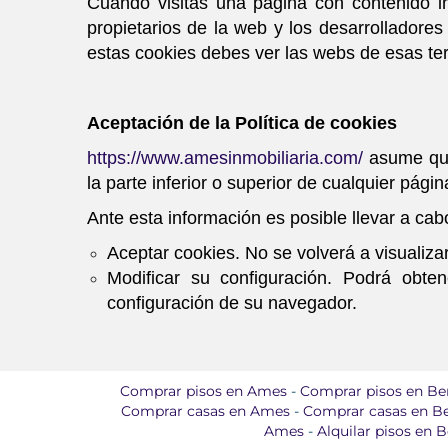
Cuando visitas una página con contenido i
propietarios de la web y los desarrolladore
estas cookies debes ver las webs de esas ter
Aceptación de la Política de cookies
https://www.amesinmobiliaria.com/
asume que 
la parte inferior o superior de cualquier pági
Ante esta información es posible llevar a cab
Aceptar cookies. No se volverá a visualizar
Modificar su configuración. Podrá obte
configuración de su navegador.
Comprar pisos en Ames
-
Comprar pisos en Be
Comprar casas en Ames
-
Comprar casas en B
Ames
-
Alquilar pisos en 