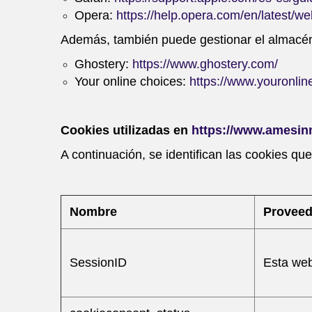
Opera:
https://help.opera.com/en/latest/w
Además, también puede gestionar el almacén
Ghostery:
https://www.ghostery.com/
Your online choices:
https://www.youronlin
Cookies utilizadas en
https://www.amesinm
A continuación, se identifican las cookies que
Nombre
Proveed
SessionID
Esta web