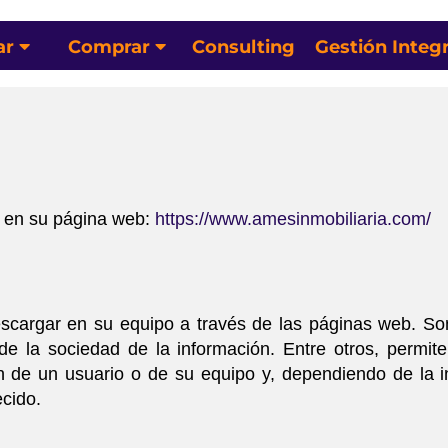
ar
Comprar
Consulting
Gestión Integr
s en su página web:
https://www.amesinmobiliaria.com/
scargar en su equipo a través de las páginas web. Son
 de la sociedad de la información. Entre otros, permi
n de un usuario o de su equipo y, dependiendo de la in
ecido.