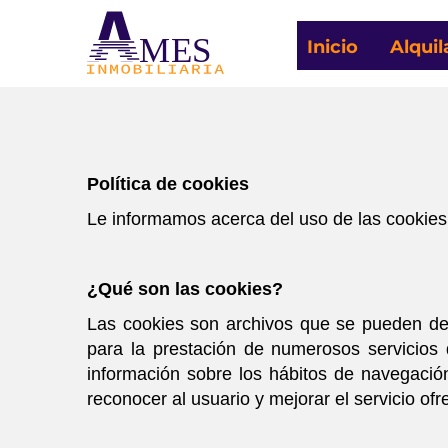
MES
Inicio
Alquil
Política de cookies
Le informamos acerca del uso de las cookie
¿Qué son las cookies?
Las cookies son archivos que se pueden de
para la prestación de numerosos servicios
información sobre los hábitos de navegació
reconocer al usuario y mejorar el servicio ofr