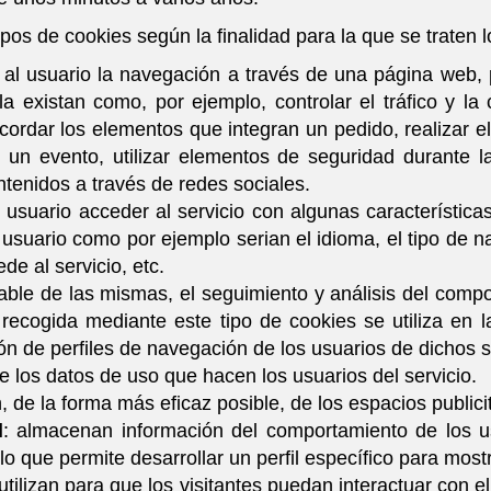
 tipos de cookies según la finalidad para la que se traten 
 al usuario la navegación a través de una página web, 
a existan como, por ejemplo, controlar el tráfico y la 
cordar los elementos que integran un pedido, realizar e
 en un evento, utilizar elementos de seguridad durante
ntenidos a través de redes sociales.
l usuario acceder al servicio con algunas característica
l usuario como por ejemplo serian el idioma, el tipo de n
e al servicio, etc.
able de las mismas, el seguimiento y análisis del compo
recogida mediante este tipo de cookies se utiliza en la
ón de perfiles de navegación de los usuarios de dichos si
de los datos de uso que hacen los usuarios del servicio.
n, de la forma más eficaz posible, de los espacios publicit
l
: almacenan información del comportamiento de los u
o que permite desarrollar un perfil específico para most
 utilizan para que los visitantes puedan interactuar con 