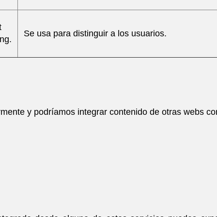
t
Se usa para distinguir a los usuarios.
ing.
armente y podríamos integrar contenido de otras webs c