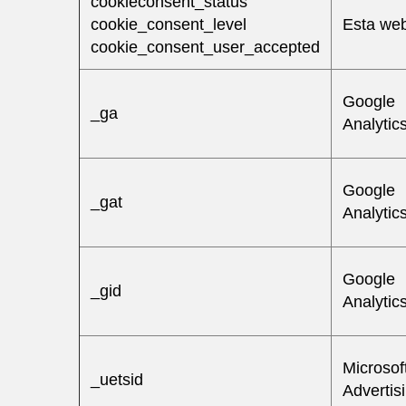
cookieconsent_status
cookie_consent_level
Esta web
cookie_consent_user_accepted
Google
_ga
Analytics
Google
_gat
Analytics
Google
_gid
Analytics
Microsof
_uetsid
Advertis